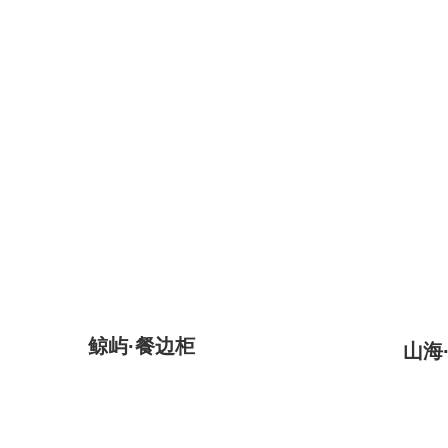
鲸屿·餐边柜
山海