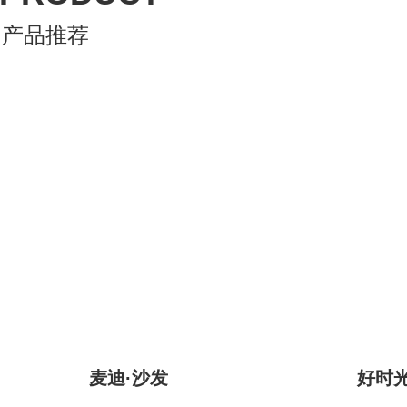
产品推荐
麦迪·沙发
好时光