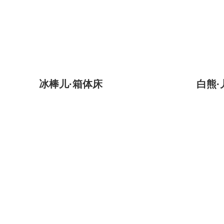
冰棒儿·箱体床
白熊·