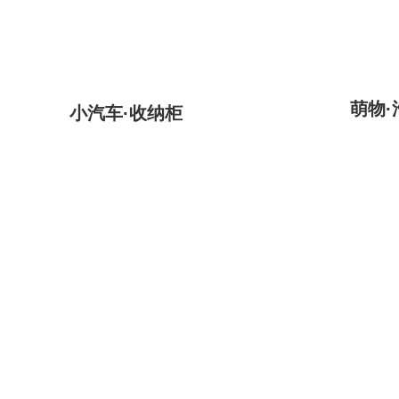
萌物·
小汽车·收纳柜