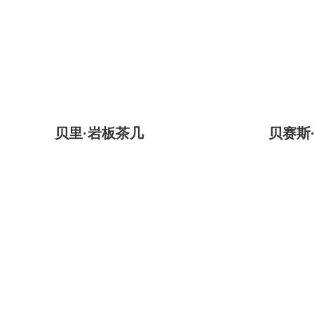
贝里·岩板茶几
贝赛斯